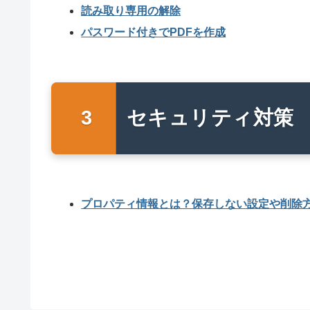
読み取り専用の解除
パスワード付きでPDFを作成
セキュリティ対策
プロパティ情報とは？保存しない設定や削除