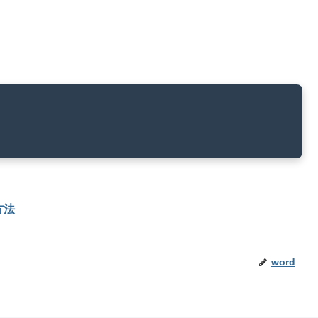
方法
word