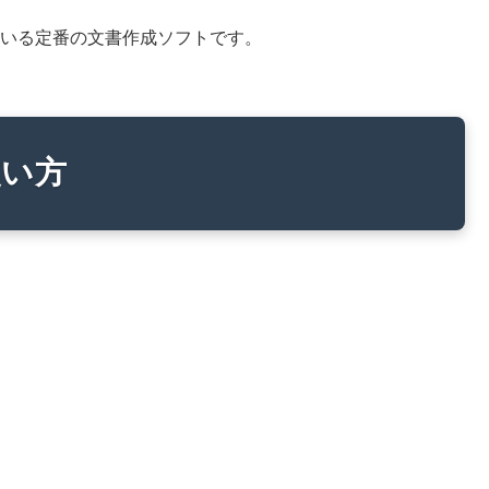
ている定番の文書作成ソフトです。
使い方